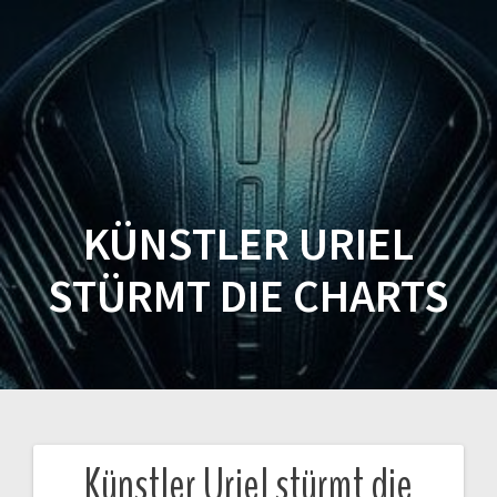
KÜNSTLER URIEL
STÜRMT DIE CHARTS
Künstler Uriel stürmt die