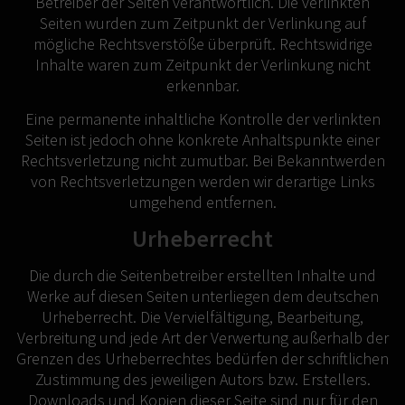
Betreiber der Seiten verantwortlich. Die verlinkten
Seiten wurden zum Zeitpunkt der Verlinkung auf
mögliche Rechtsverstöße überprüft. Rechtswidrige
Inhalte waren zum Zeitpunkt der Verlinkung nicht
erkennbar.
Eine permanente inhaltliche Kontrolle der verlinkten
Seiten ist jedoch ohne konkrete Anhaltspunkte einer
Rechtsverletzung nicht zumutbar. Bei Bekanntwerden
von Rechtsverletzungen werden wir derartige Links
umgehend entfernen.
Urheberrecht
Die durch die Seitenbetreiber erstellten Inhalte und
Werke auf diesen Seiten unterliegen dem deutschen
Urheberrecht. Die Vervielfältigung, Bearbeitung,
Verbreitung und jede Art der Verwertung außerhalb der
Grenzen des Urheberrechtes bedürfen der schriftlichen
Zustimmung des jeweiligen Autors bzw. Erstellers.
Downloads und Kopien dieser Seite sind nur für den