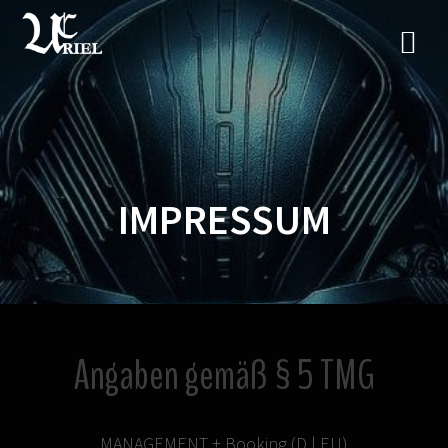
IMPRESSUM
Angaben gemäß § 5 TMG
MANAGEMENT + Booking (D | EU)