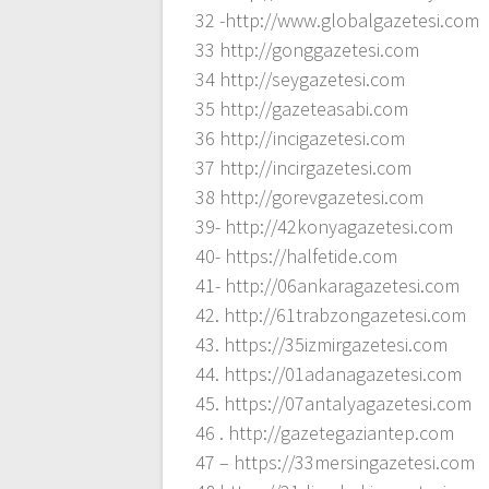
32 -http://www.globalgazetesi.com
33 http://gonggazetesi.com
34 http://seygazetesi.com
35 http://gazeteasabi.com
36 http://incigazetesi.com
37 http://incirgazetesi.com
38 http://gorevgazetesi.com
39- http://42konyagazetesi.com
40- https://halfetide.com
41- http://06ankaragazetesi.com
42. http://61trabzongazetesi.com
43. https://35izmirgazetesi.com
44. https://01adanagazetesi.com
45. https://07antalyagazetesi.com
46 . http://gazetegaziantep.com
47 – https://33mersingazetesi.com