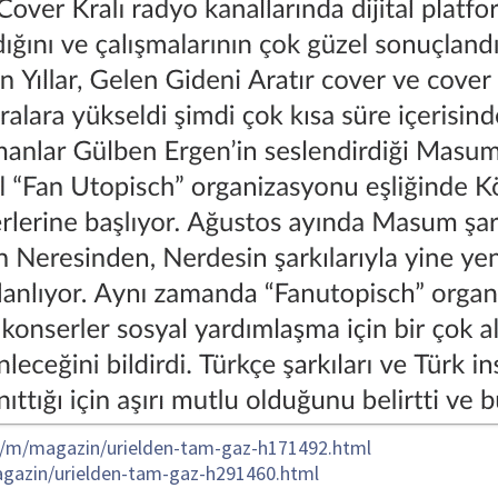
r/m/magazin/urielden-tam-gaz-h171492.html
agazin/urielden-tam-gaz-h291460.html