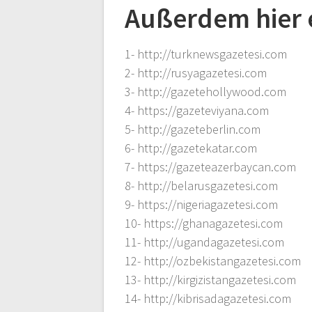
Außerdem hier 
1- http://turknewsgazetesi.com
2- http://rusyagazetesi.com
3- http://gazetehollywood.com
4- https://gazeteviyana.com
5- http://gazeteberlin.com
6- http://gazetekatar.com
7- https://gazeteazerbaycan.com
8- http://belarusgazetesi.com
9- https://nigeriagazetesi.com
10- https://ghanagazetesi.com
11- http://ugandagazetesi.com
12- http://ozbekistangazetesi.com
13- http://kirgizistangazetesi.com
14- http://kibrisadagazetesi.com