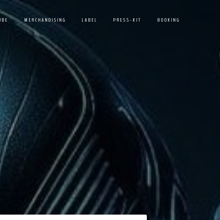
UBE
MERCHANDISING
LABEL
PRESS-KIT
BOOKING