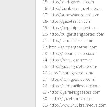
15- http://tebrizgazetesi.com
16- http://kazakistangazetesi.com
17- http://ortaasyagazetesi.com
18- https://gazeteerbil.com
19- https://bagdatgazetesi.com
20- http://bulgaristangazetesi.com
21- http://evlad-ifatihan.com
22. http://sonstargazetesi.com
23 -https://devamgazetesi.com
24- https://birmagazin.com/
25 -http://gazetegazetesi.com/
26-http://efsanegazete.com/
27 -https://renkgazetesi.com/
28- https://ekonomikgazete.com
29 -https://yeniekipgazetesi.com
30 – http://gazetebravo.com
31- http://www.1453kralmedya.com